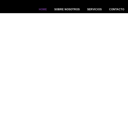
HOME
SOBRE NOSOTROS
SERVICIOS
CONTACTO